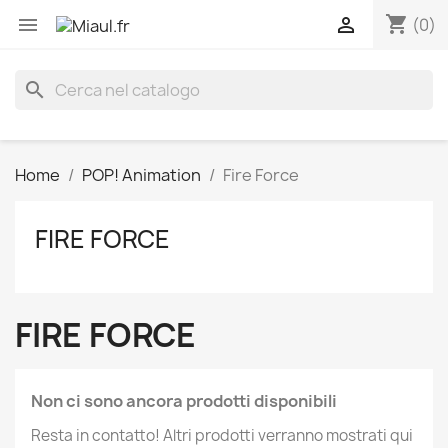
shopping_cart


(0)
search
Home
POP! Animation
Fire Force
FIRE FORCE
FIRE FORCE
Non ci sono ancora prodotti disponibili
Resta in contatto! Altri prodotti verranno mostrati qui