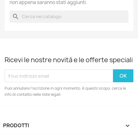
non appena saranno stati aggiunti.
search
Ricevi le nostre novità e le offerte speciali
Puoi annullare l'iscrizione in ogni momento. A questo scopo, cerca le
info di contatto nelle note legali.
PRODOTTI
