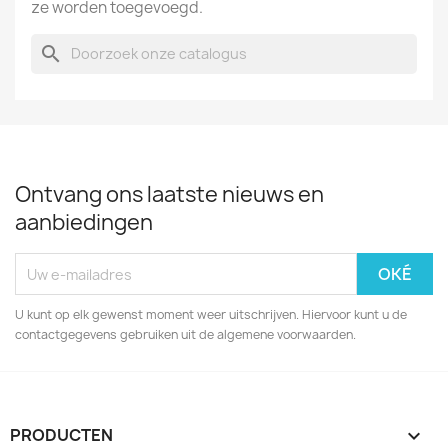
ze worden toegevoegd.
search
Ontvang ons laatste nieuws en
aanbiedingen
U kunt op elk gewenst moment weer uitschrijven. Hiervoor kunt u de
contactgegevens gebruiken uit de algemene voorwaarden.
PRODUCTEN
