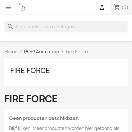
shopping_cart


(0)
search
Home
POP! Animation
Fire Force
FIRE FORCE
FIRE FORCE
Geen producten beschikbaar.
Blijf kijken! Meer producten worden hier getoond als