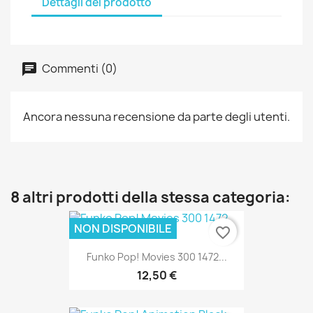
Dettagli del prodotto
Commenti (0)
Ancora nessuna recensione da parte degli utenti.
8 altri prodotti della stessa categoria:
NON DISPONIBILE
favorite_border
Funko Pop! Movies 300 1472...
12,50 €