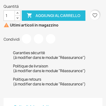
Quantità

favorite_border
AGGIUNGI AL CARRELLO

Ultimi articoli in magazzino
Condividi
Garanties sécurité
(à modifier dans le module "Réassurance")
Politique de livraison
(à modifier dans le module "Réassurance")
Politique retours
(à modifier dans le module "Réassurance")