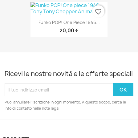
favorite_border
Funko POP! One Piece 1946...
20,00 €
Ricevi le nostre novità e le offerte speciali
Puoi annullare l'iscrizione in ogni momento. A questo scopo, cerca le
info di contatto nelle note legali.