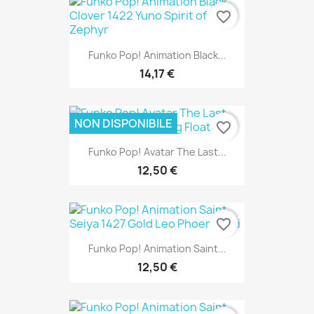
favorite_border
Funko Pop! Animation Black...
14,17 €
NON DISPONIBILE
favorite_border
Funko Pop! Avatar The Last...
12,50 €
favorite_border
Funko Pop! Animation Saint...
12,50 €