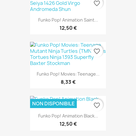
favorite_border
Funko Pop! Animation Saint...
12,50 €
favorite_border
Funko Pop! Movies: Teenage...
8,33 €
NON DISPONIBILE
favorite_border
Funko Pop! Animation Black...
12,50 €