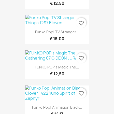
€ 12,50
favorite_border
Funko Pop! TV Stranger...
€ 15,00
favorite_border
FUNKO POP！Magic The...
€ 12,50
favorite_border
Funko Pop! Animation Black...