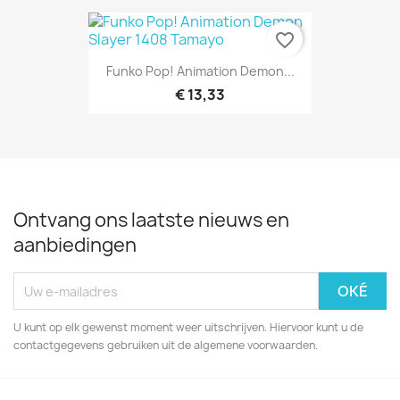
favorite_border
Funko Pop! Animation Demon...
€ 13,33
Ontvang ons laatste nieuws en
aanbiedingen
U kunt op elk gewenst moment weer uitschrijven. Hiervoor kunt u de
contactgegevens gebruiken uit de algemene voorwaarden.