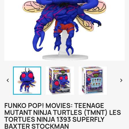


FUNKO POP! MOVIES: TEENAGE
MUTANT NINJA TURTLES (TMNT) LES
TORTUES NINJA 1393 SUPERFLY
BAXTER STOCKMAN