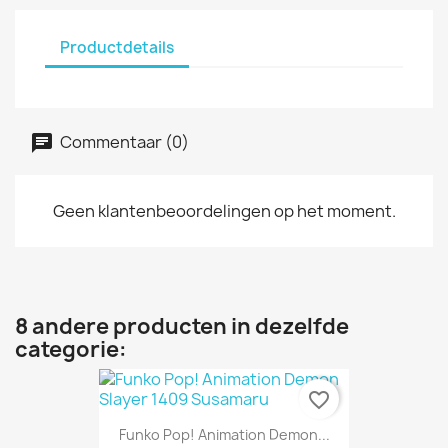
Productdetails
Commentaar (0)
Geen klantenbeoordelingen op het moment.
8 andere producten in dezelfde
categorie:
favorite_border
Funko Pop! Animation Demon...