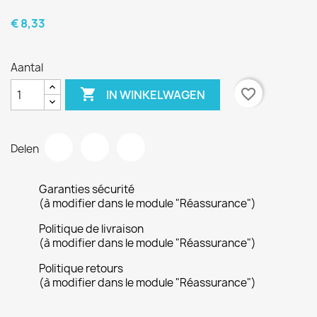
€ 8,33
Aantal

favorite_border
IN WINKELWAGEN
Delen
Garanties sécurité
(à modifier dans le module "Réassurance")
Politique de livraison
(à modifier dans le module "Réassurance")
Politique retours
(à modifier dans le module "Réassurance")