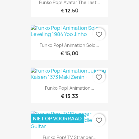
Funko Pop! Avatar The Last...
€ 12,50
favorite_border
Funko Pop! Animation Solo...
€ 15,00
favorite_border
Funko Pop! Animation...
€ 13,33
NIET OP VOORRAAD
favorite_border
Funko Pop! TV Stranger...