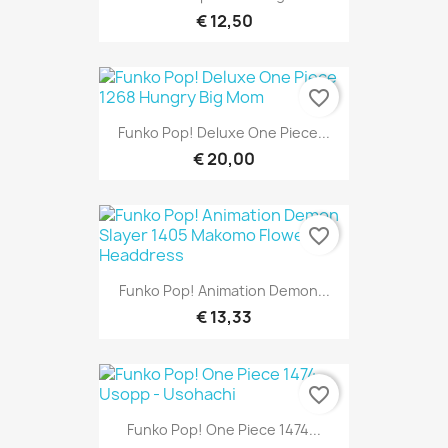
€ 12,50
favorite_border
Funko Pop! Deluxe One Piece...
€ 20,00
favorite_border
Funko Pop! Animation Demon...
€ 13,33
favorite_border
Funko Pop! One Piece 1474...