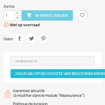
Aantal

favorite_border
IN WINKELWAGEN

Niet op voorraad
Delen
HOUD MIJ OP DE HOOGTE VAN BESCHIKBAARHE
Garanties sécurité
(à modifier dans le module "Réassurance")
Politique de livraison