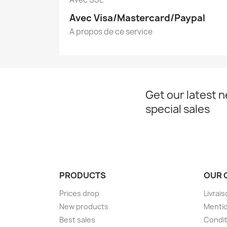
Avec Visa/Mastercard/Paypal
A propos de ce service
Get our latest 
special sales
PRODUCTS
OUR 
Prices drop
Livrai
New products
Mentio
Best sales
Condit