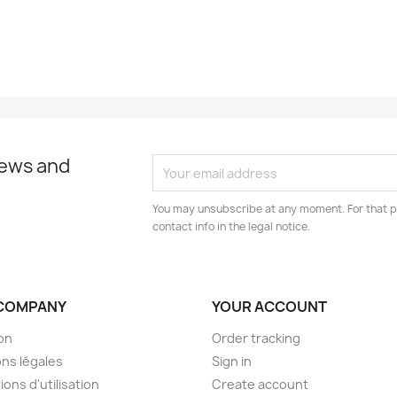
news and
You may unsubscribe at any moment. For that p
contact info in the legal notice.
COMPANY
YOUR ACCOUNT
son
Order tracking
ns légales
Sign in
ions d'utilisation
Create account