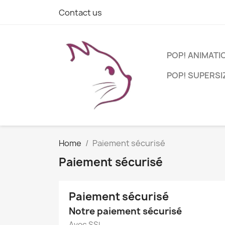
Contact us
POP! ANIMATI
POP! SUPERSI
Home
Paiement sécurisé
Paiement sécurisé
Paiement sécurisé
Notre paiement sécurisé
Avec SSL