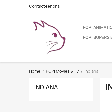
Contacteer ons
POP! ANIMATI
POP! SUPERSI
Home
POP! Movies & TV
Indiana
I
INDIANA