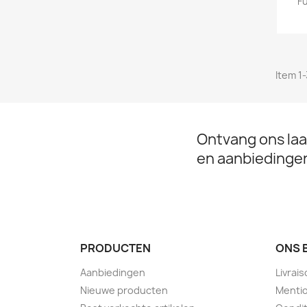
Fu
Item 1-
Ontvang ons laa
en aanbiedinge
PRODUCTEN
ONS 
Aanbiedingen
Livrai
Nieuwe producten
Mentio