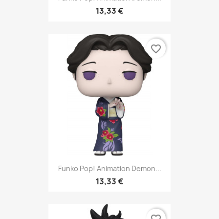
13,33 €
favorite_border
Funko Pop! Animation Demon...
13,33 €