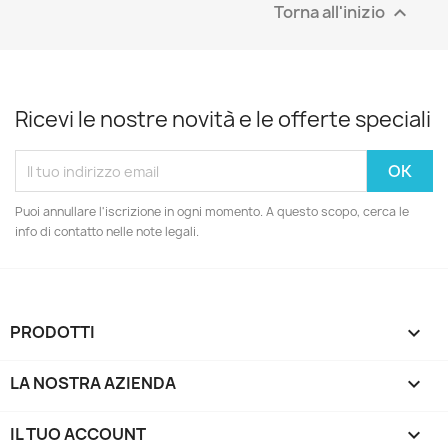
Torna all'inizio

Ricevi le nostre novità e le offerte speciali
Puoi annullare l'iscrizione in ogni momento. A questo scopo, cerca le
info di contatto nelle note legali.
PRODOTTI

LA NOSTRA AZIENDA

IL TUO ACCOUNT
