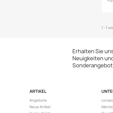
Fu
1 - 1 v
Erhalten Sie un
Neuigkeiten un
Sonderangebot
ARTIKEL
UNTE
Angebote
Livrai
Neue Artikel
Mentio