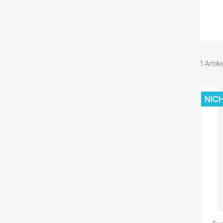
1 Artik
NIC