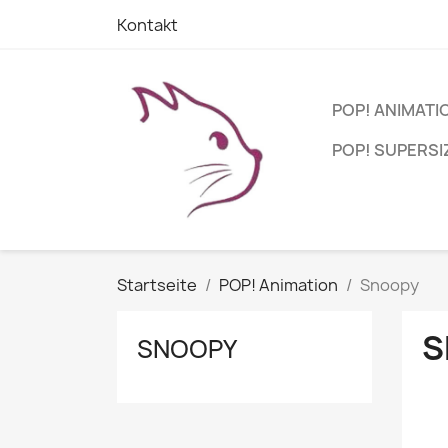
Kontakt
POP! ANIMATI
POP! SUPERSI
Startseite
POP! Animation
Snoopy
S
SNOOPY