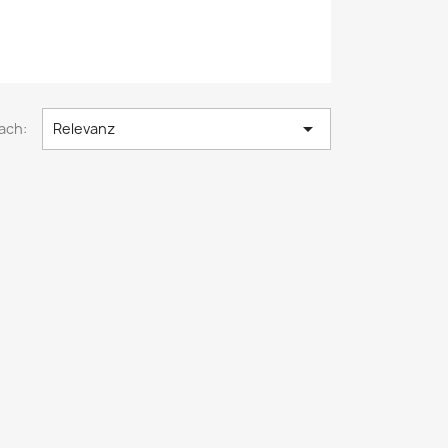

ach:
Relevanz