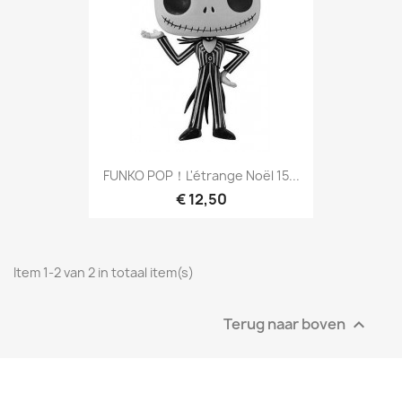
FUNKO POP！L'étrange Noël 15...
€ 12,50
Item 1-2 van 2 in totaal item(s)
Terug naar boven
