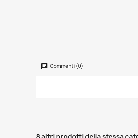
Commenti (0)
8 altri prodotti della stessa cat