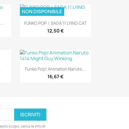
NON DISPONIBILE
Anteprima

..
FUNKO POP！SAGA 11 LYING CAT
12,50 €
Anteprima

.
Funko Pop! Animation Naruto...
16,67 €
esto scopo, cerca le info di