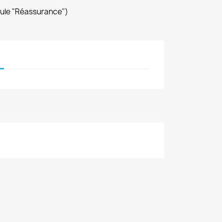
dule "Réassurance")