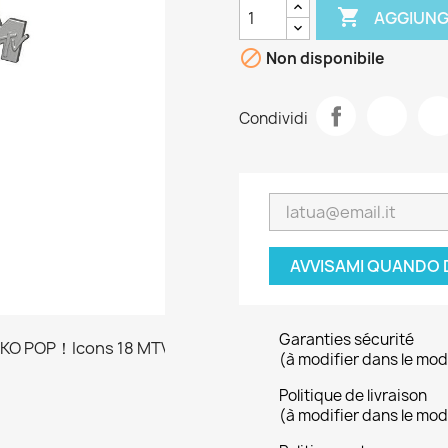

AGGIUNG

Non disponibile
Condividi
AVVISAMI QUANDO 
Garanties sécurité
(à modifier dans le mo
Politique de livraison
(à modifier dans le mo