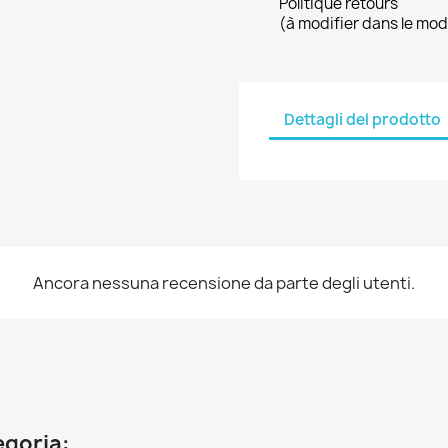
Politique retours
(à modifier dans le mo
Dettagli del prodotto
Ancora nessuna recensione da parte degli utenti.
egoria: